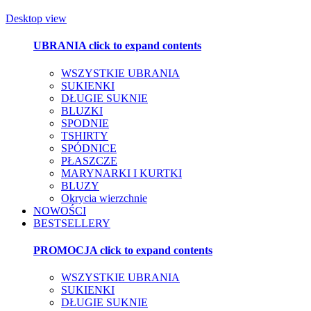
Desktop view
UBRANIA
click to expand contents
WSZYSTKIE UBRANIA
SUKIENKI
DŁUGIE SUKNIE
BLUZKI
SPODNIE
TSHIRTY
SPÓDNICE
PŁASZCZE
MARYNARKI I KURTKI
BLUZY
Okrycia wierzchnie
NOWOŚCI
BESTSELLERY
PROMOCJA
click to expand contents
WSZYSTKIE UBRANIA
SUKIENKI
DŁUGIE SUKNIE