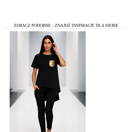
ZOBACZ PODOBNE - ZNAJDŻ INSPIRACJE DLA SIEBIE