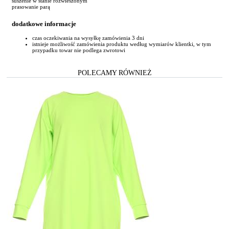
suszenie w stanie rozwieszonym
prasowanie parą
dodatkowe informacje
czas oczekiwania na wysyłkę zamówienia 3 dni
istnieje możliwość zamówienia produktu według wymiarów klientki, w tym
przypadku towar nie podlega zwrotowi
POLECAMY RÓWNIEŻ