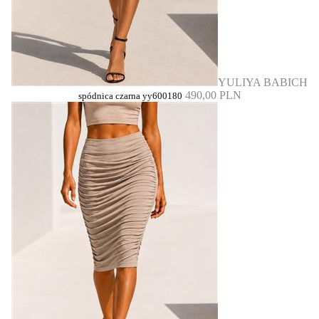
YULIYA BABICH
490,00 PLN
spódnica czarna yy600180