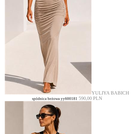
YULIYA BABICH
590,00 PLN
spódnica beżowa yy600181