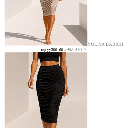
YULIYA BABICH
299,00 PLN
top yy500160