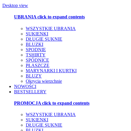
Desktop view
UBRANIA
click to expand contents
WSZYSTKIE UBRANIA
SUKIENKI
DŁUGIE SUKNIE
BLUZKI
SPODNIE
TSHIRTY
SPÓDNICE
PŁASZCZE
MARYNARKI I KURTKI
BLUZY
Okrycia wierzchnie
NOWOŚCI
BESTSELLERY
PROMOCJA
click to expand contents
WSZYSTKIE UBRANIA
SUKIENKI
DŁUGIE SUKNIE
BLUZKI