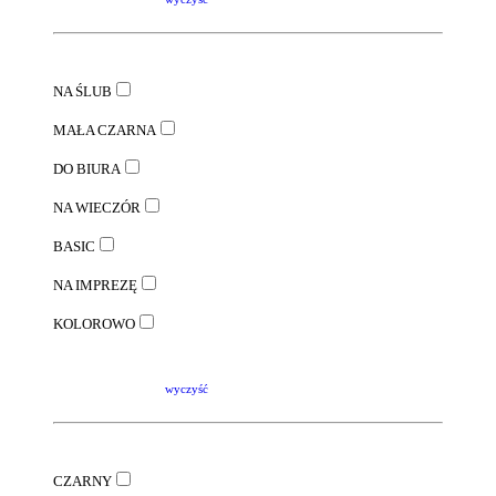
NA ŚLUB
MAŁA CZARNA
DO BIURA
NA WIECZÓR
BASIC
NA IMPREZĘ
KOLOROWO
wyczyść
CZARNY