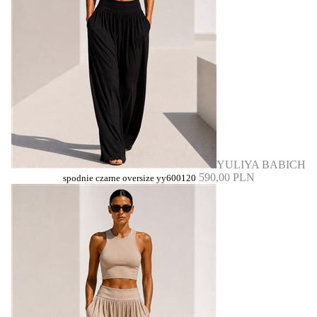
YULIYA BABICH
590,00 PLN
spodnie czarne oversize yy600120