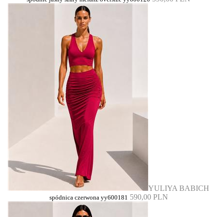
YULIYA BABICH
590,00 PLN
spódnica czerwona yy600181