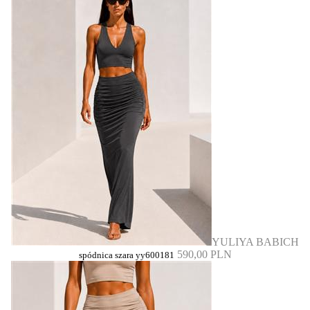
YULIYA BABICH
590,00 PLN
spódnica szara yy600181