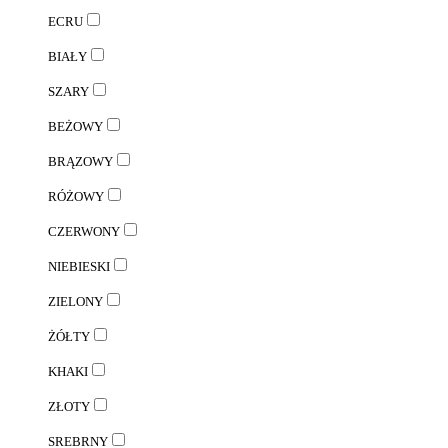
ECRU
BIAŁY
SZARY
BEŻOWY
BRĄZOWY
RÓŻOWY
CZERWONY
NIEBIESKI
ZIELONY
ŻÓŁTY
KHAKI
ZŁOTY
SREBRNY