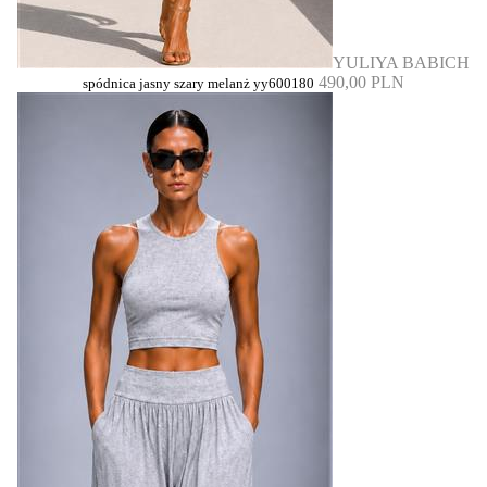
YULIYA BABICH
490,00 PLN
spódnica jasny szary melanż yy600180