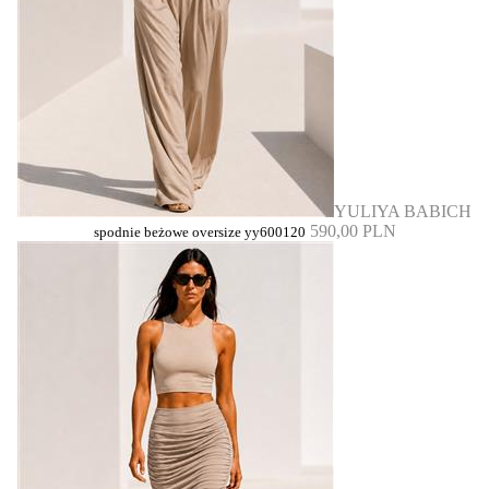
YULIYA BABICH
590,00 PLN
spodnie beżowe oversize yy600120