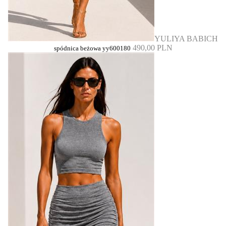
YULIYA BABICH
490,00 PLN
spódnica beżowa yy600180