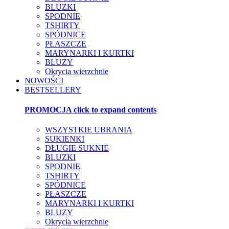
BLUZKI
SPODNIE
TSHIRTY
SPÓDNICE
PŁASZCZE
MARYNARKI I KURTKI
BLUZY
Okrycia wierzchnie
NOWOŚCI
BESTSELLERY
PROMOCJA
click to expand contents
WSZYSTKIE UBRANIA
SUKIENKI
DŁUGIE SUKNIE
BLUZKI
SPODNIE
TSHIRTY
SPÓDNICE
PŁASZCZE
MARYNARKI I KURTKI
BLUZY
Okrycia wierzchnie