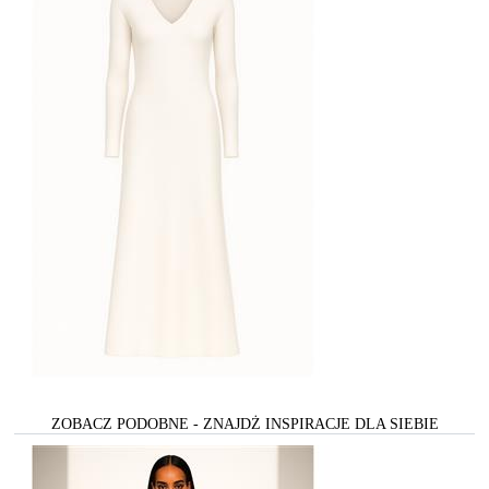
ZOBACZ PODOBNE - ZNAJDŻ INSPIRACJE DLA SIEBIE