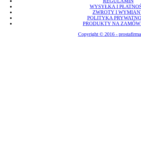
REGULAMIN
WYSYŁKA I PŁATNOŚ
ZWROTY I WYMIAN
POLITYKA PRYWATNO
PRODUKTY NA ZAMÓWI
Copyright © 2016 - prostafirma