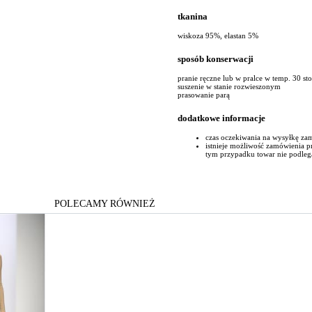
tkanina
wiskoza 95%, elastan 5%
sposób konserwacji
pranie ręczne lub w pralce w temp. 30 st
suszenie w stanie rozwieszonym
prasowanie parą
dodatkowe informacje
czas oczekiwania na wysyłkę za
istnieje możliwość zamówienia 
tym przypadku towar nie podleg
POLECAMY RÓWNIEŻ