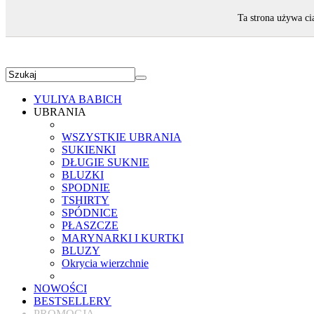
ZAPRASZAMY!
Ta strona używa ci
YULIYA BABICH
UBRANIA
WSZYSTKIE UBRANIA
SUKIENKI
DŁUGIE SUKNIE
BLUZKI
SPODNIE
TSHIRTY
SPÓDNICE
PŁASZCZE
MARYNARKI I KURTKI
BLUZY
Okrycia wierzchnie
NOWOŚCI
BESTSELLERY
PROMOCJA