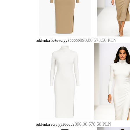
890,00
578,50 PLN
sukienka beżowa yy300059
890,00
578,50 PLN
sukienka ecru yy300059