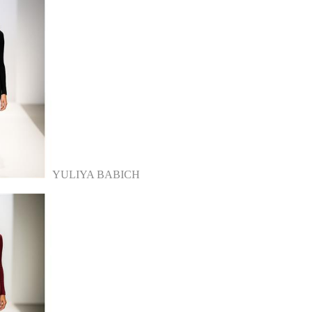
YULIYA BABICH