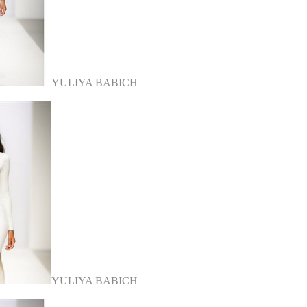
YULIYA BABICH
YULIYA BABICH