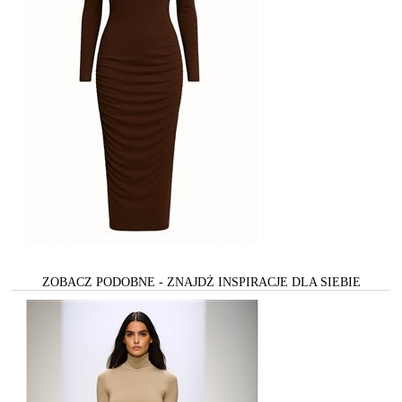
ZOBACZ PODOBNE - ZNAJDŻ INSPIRACJE DLA SIEBIE