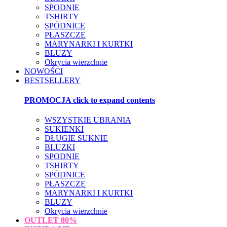
SPODNIE
TSHIRTY
SPÓDNICE
PŁASZCZE
MARYNARKI I KURTKI
BLUZY
Okrycia wierzchnie
NOWOŚCI
BESTSELLERY
PROMOCJA
click to expand contents
WSZYSTKIE UBRANIA
SUKIENKI
DŁUGIE SUKNIE
BLUZKI
SPODNIE
TSHIRTY
SPÓDNICE
PŁASZCZE
MARYNARKI I KURTKI
BLUZY
Okrycia wierzchnie
OUTLET
80%