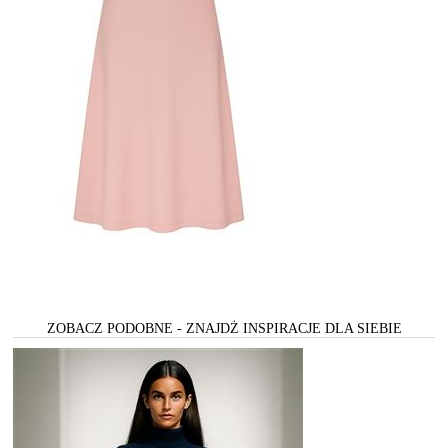
ZOBACZ PODOBNE - ZNAJDŻ INSPIRACJE DLA SIEBIE