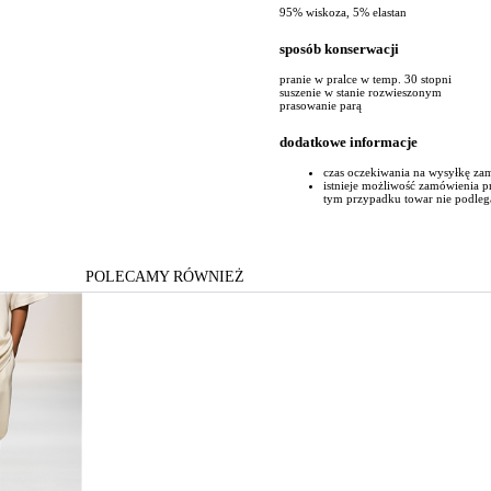
95% wiskoza, 5% elastan
sposób konserwacji
pranie w pralce w temp. 30 stopni
suszenie w stanie rozwieszonym
prasowanie parą
dodatkowe informacje
czas oczekiwania na wysyłkę za
istnieje możliwość zamówienia 
tym przypadku towar nie podleg
POLECAMY RÓWNIEŻ