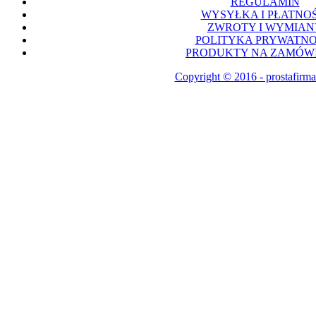
REGULAMIN
WYSYŁKA I PŁATNOŚ
ZWROTY I WYMIAN
POLITYKA PRYWATNO
PRODUKTY NA ZAMÓWI
Copyright © 2016 - prostafirma