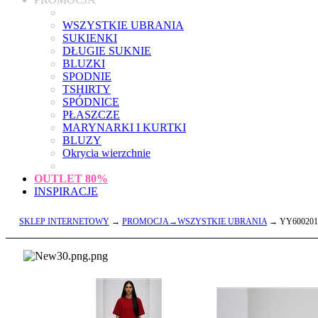
WSZYSTKIE UBRANIA
SUKIENKI
DŁUGIE SUKNIE
BLUZKI
SPODNIE
TSHIRTY
SPÓDNICE
PŁASZCZE
MARYNARKI I KURTKI
BLUZY
Okrycia wierzchnie
OUTLET
80%
INSPIRACJE
SKLEP INTERNETOWY
→
PROMOCJA→WSZYSTKIE UBRANIA
→ YY600201