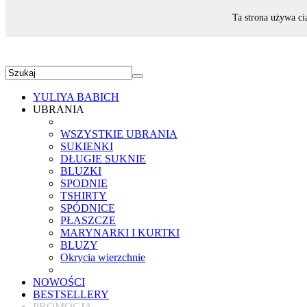
ZAPRASZAMY!
Ta strona używa ci
YULIYA BABICH
UBRANIA
WSZYSTKIE UBRANIA
SUKIENKI
DŁUGIE SUKNIE
BLUZKI
SPODNIE
TSHIRTY
SPÓDNICE
PŁASZCZE
MARYNARKI I KURTKI
BLUZY
Okrycia wierzchnie
NOWOŚCI
BESTSELLERY
PROMOCJA