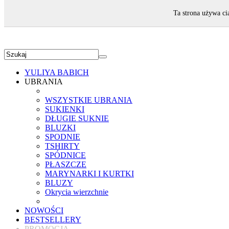
ZAPRASZAMY!
Ta strona używa ci
YULIYA BABICH
UBRANIA
WSZYSTKIE UBRANIA
SUKIENKI
DŁUGIE SUKNIE
BLUZKI
SPODNIE
TSHIRTY
SPÓDNICE
PŁASZCZE
MARYNARKI I KURTKI
BLUZY
Okrycia wierzchnie
NOWOŚCI
BESTSELLERY
PROMOCJA