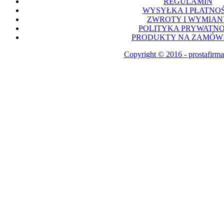
REGULAMIN
WYSYŁKA I PŁATNOŚ
ZWROTY I WYMIAN
POLITYKA PRYWATNO
PRODUKTY NA ZAMÓWI
Copyright © 2016 - prostafirma