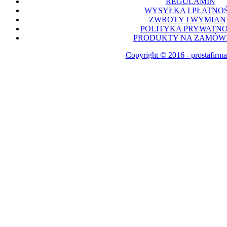
REGULAMIN
WYSYŁKA I PŁATNOŚ
ZWROTY I WYMIAN
POLITYKA PRYWATNO
PRODUKTY NA ZAMÓWI
Copyright © 2016 - prostafirma