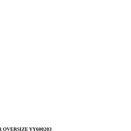
róż OVERSIZE YY600203