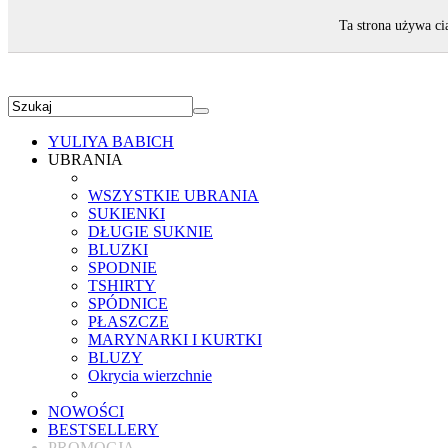
ZAPRASZAMY!
Ta strona używa ci
YULIYA BABICH
UBRANIA
WSZYSTKIE UBRANIA
SUKIENKI
DŁUGIE SUKNIE
BLUZKI
SPODNIE
TSHIRTY
SPÓDNICE
PŁASZCZE
MARYNARKI I KURTKI
BLUZY
Okrycia wierzchnie
NOWOŚCI
BESTSELLERY
PROMOCJA