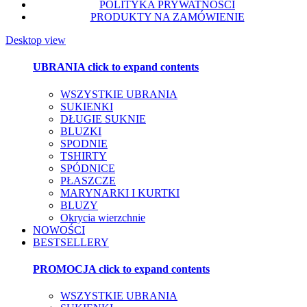
POLITYKA PRYWATNOŚCI
PRODUKTY NA ZAMÓWIENIE
Desktop view
UBRANIA
click to expand contents
WSZYSTKIE UBRANIA
SUKIENKI
DŁUGIE SUKNIE
BLUZKI
SPODNIE
TSHIRTY
SPÓDNICE
PŁASZCZE
MARYNARKI I KURTKI
BLUZY
Okrycia wierzchnie
NOWOŚCI
BESTSELLERY
PROMOCJA
click to expand contents
WSZYSTKIE UBRANIA