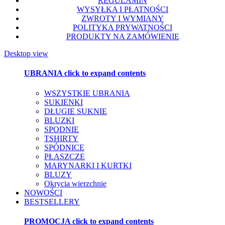
REGULAMIN
WYSYŁKA I PŁATNOŚCI
ZWROTY I WYMIANY
POLITYKA PRYWATNOŚCI
PRODUKTY NA ZAMÓWIENIE
Desktop view
UBRANIA
click to expand contents
WSZYSTKIE UBRANIA
SUKIENKI
DŁUGIE SUKNIE
BLUZKI
SPODNIE
TSHIRTY
SPÓDNICE
PŁASZCZE
MARYNARKI I KURTKI
BLUZY
Okrycia wierzchnie
NOWOŚCI
BESTSELLERY
PROMOCJA
click to expand contents