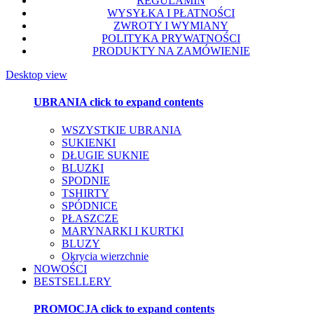
REGULAMIN
WYSYŁKA I PŁATNOŚCI
ZWROTY I WYMIANY
POLITYKA PRYWATNOŚCI
PRODUKTY NA ZAMÓWIENIE
Desktop view
UBRANIA
click to expand contents
WSZYSTKIE UBRANIA
SUKIENKI
DŁUGIE SUKNIE
BLUZKI
SPODNIE
TSHIRTY
SPÓDNICE
PŁASZCZE
MARYNARKI I KURTKI
BLUZY
Okrycia wierzchnie
NOWOŚCI
BESTSELLERY
PROMOCJA
click to expand contents