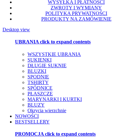
WYSYŁKA I PŁATNOŚCI
ZWROTY I WYMIANY
POLITYKA PRYWATNOŚCI
PRODUKTY NA ZAMÓWIENIE
Desktop view
UBRANIA
click to expand contents
WSZYSTKIE UBRANIA
SUKIENKI
DŁUGIE SUKNIE
BLUZKI
SPODNIE
TSHIRTY
SPÓDNICE
PŁASZCZE
MARYNARKI I KURTKI
BLUZY
Okrycia wierzchnie
NOWOŚCI
BESTSELLERY
PROMOCJA
click to expand contents