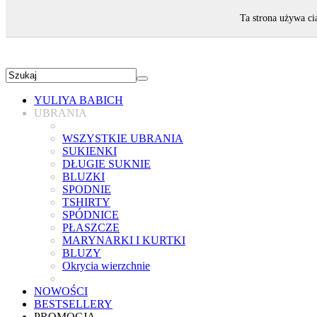
ZAPRASZAMY!
Ta strona używa ci
YULIYA BABICH
UBRANIA
WSZYSTKIE UBRANIA
SUKIENKI
DŁUGIE SUKNIE
BLUZKI
SPODNIE
TSHIRTY
SPÓDNICE
PŁASZCZE
MARYNARKI I KURTKI
BLUZY
Okrycia wierzchnie
NOWOŚCI
BESTSELLERY
PROMOCJA