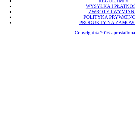
REGULAMIN
WYSYŁKA I PŁATNOŚ
ZWROTY I WYMIAN
POLITYKA PRYWATNO
PRODUKTY NA ZAMÓWI
Copyright © 2016 - prostafirma