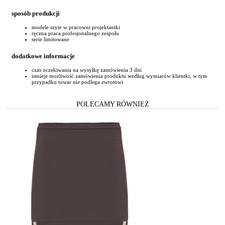
sposób produkcji
modele szyte w pracowni projektantki
ręczna praca profesjonalnego zespołu
serie limitowane
dodatkowe informacje
czas oczekiwania na wysyłkę zamówienia 3 dni
istnieje możliwość zamówienia produktu według wymiarów klientki, w tym
przypadku towar nie podlega zwrotowi
POLECAMY RÓWNIEŻ