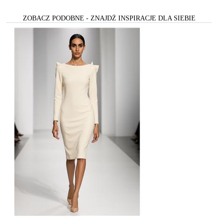
ZOBACZ PODOBNE - ZNAJDŻ INSPIRACJE DLA SIEBIE