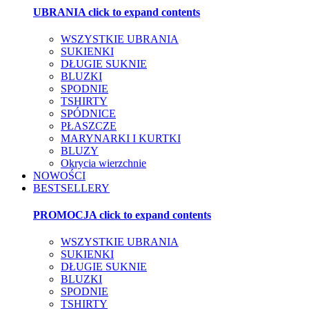
UBRANIA
click to expand contents
WSZYSTKIE UBRANIA
SUKIENKI
DŁUGIE SUKNIE
BLUZKI
SPODNIE
TSHIRTY
SPÓDNICE
PŁASZCZE
MARYNARKI I KURTKI
BLUZY
Okrycia wierzchnie
NOWOŚCI
BESTSELLERY
PROMOCJA
click to expand contents
WSZYSTKIE UBRANIA
SUKIENKI
DŁUGIE SUKNIE
BLUZKI
SPODNIE
TSHIRTY