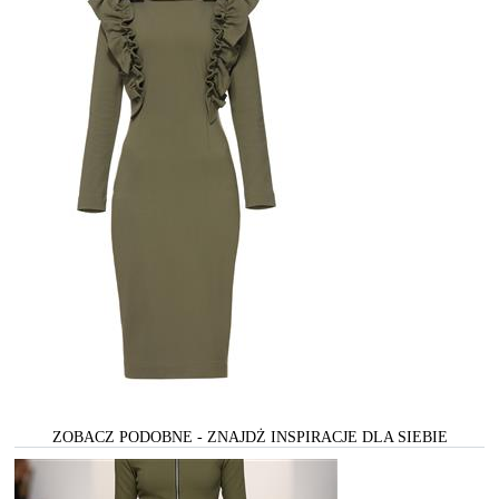
ZOBACZ PODOBNE - ZNAJDŻ INSPIRACJE DLA SIEBIE