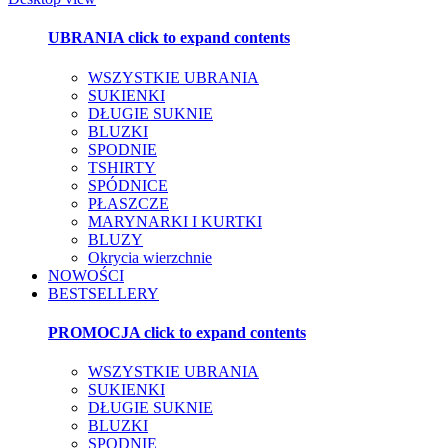
UBRANIA
click to expand contents
WSZYSTKIE UBRANIA
SUKIENKI
DŁUGIE SUKNIE
BLUZKI
SPODNIE
TSHIRTY
SPÓDNICE
PŁASZCZE
MARYNARKI I KURTKI
BLUZY
Okrycia wierzchnie
NOWOŚCI
BESTSELLERY
PROMOCJA
click to expand contents
WSZYSTKIE UBRANIA
SUKIENKI
DŁUGIE SUKNIE
BLUZKI
SPODNIE