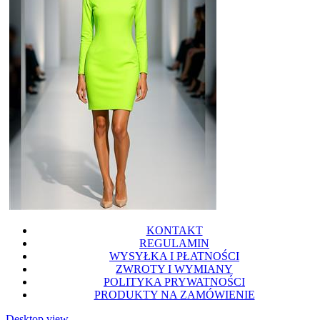
KONTAKT
REGULAMIN
WYSYŁKA I PŁATNOŚCI
ZWROTY I WYMIANY
POLITYKA PRYWATNOŚCI
PRODUKTY NA ZAMÓWIENIE
Desktop view