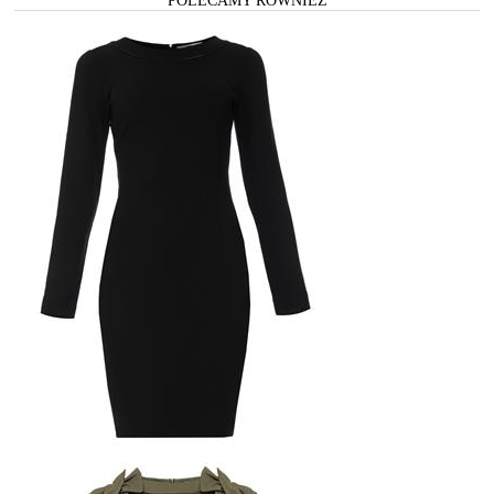
POLECAMY RÓWNIEŻ