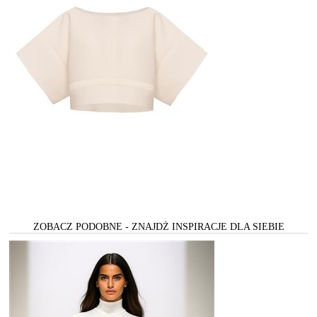
ZOBACZ PODOBNE - ZNAJDŻ INSPIRACJE DLA SIEBIE