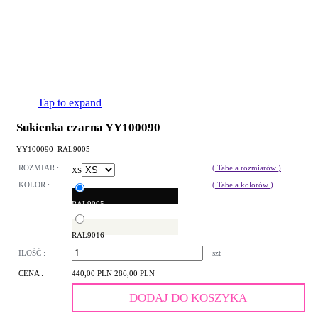
Tap to expand
Sukienka czarna YY100090
YY100090_RAL9005
ROZMIAR :
( Tabela rozmiarów )
XS
KOLOR :
( Tabela kolorów )
RAL9005
RAL9016
ILOŚĆ :
szt
CENA :
440,00 PLN
286,00 PLN
DODAJ DO KOSZYKA