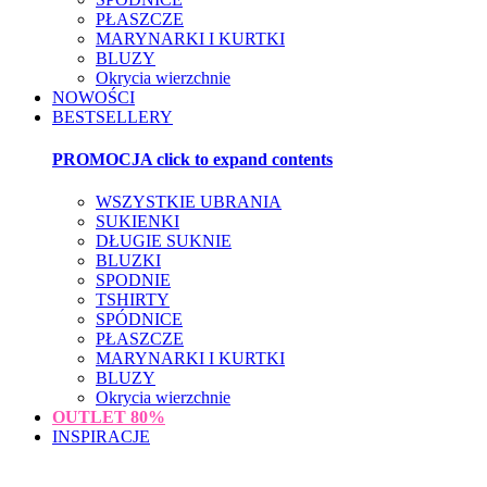
PŁASZCZE
MARYNARKI I KURTKI
BLUZY
Okrycia wierzchnie
NOWOŚCI
BESTSELLERY
PROMOCJA
click to expand contents
WSZYSTKIE UBRANIA
SUKIENKI
DŁUGIE SUKNIE
BLUZKI
SPODNIE
TSHIRTY
SPÓDNICE
PŁASZCZE
MARYNARKI I KURTKI
BLUZY
Okrycia wierzchnie
OUTLET
80%
INSPIRACJE