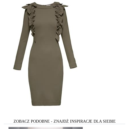
ZOBACZ PODOBNE - ZNAJDŻ INSPIRACJE DLA SIEBIE