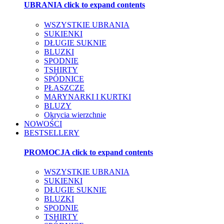
UBRANIA
click to expand contents
WSZYSTKIE UBRANIA
SUKIENKI
DŁUGIE SUKNIE
BLUZKI
SPODNIE
TSHIRTY
SPÓDNICE
PŁASZCZE
MARYNARKI I KURTKI
BLUZY
Okrycia wierzchnie
NOWOŚCI
BESTSELLERY
PROMOCJA
click to expand contents
WSZYSTKIE UBRANIA
SUKIENKI
DŁUGIE SUKNIE
BLUZKI
SPODNIE
TSHIRTY