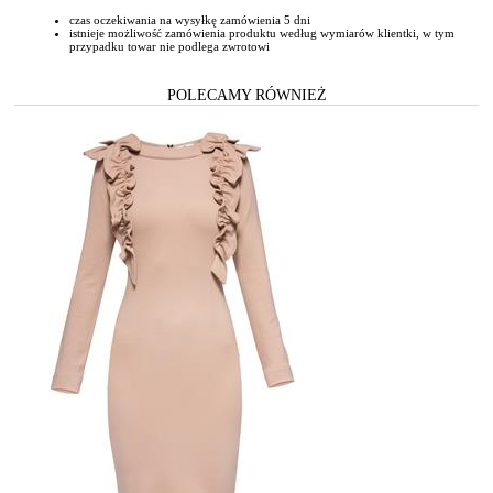
czas oczekiwania na wysyłkę zamówienia 5 dni
istnieje możliwość zamówienia produktu według wymiarów klientki, w tym
przypadku towar nie podlega zwrotowi
POLECAMY RÓWNIEŻ