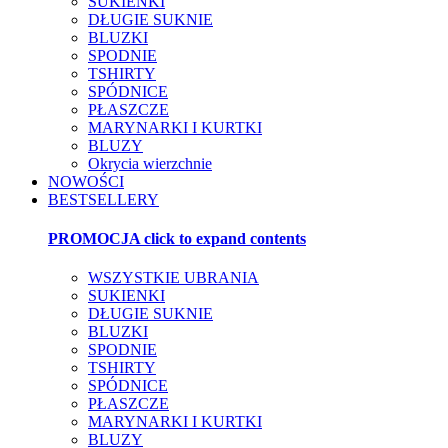
SUKIENKI
DŁUGIE SUKNIE
BLUZKI
SPODNIE
TSHIRTY
SPÓDNICE
PŁASZCZE
MARYNARKI I KURTKI
BLUZY
Okrycia wierzchnie
NOWOŚCI
BESTSELLERY
PROMOCJA
click to expand contents
WSZYSTKIE UBRANIA
SUKIENKI
DŁUGIE SUKNIE
BLUZKI
SPODNIE
TSHIRTY
SPÓDNICE
PŁASZCZE
MARYNARKI I KURTKI
BLUZY