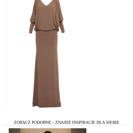
ZOBACZ PODOBNE - ZNAJDŻ INSPIRACJE DLA SIEBIE