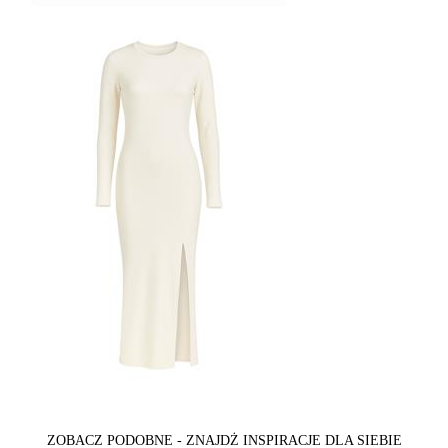
ZOBACZ PODOBNE - ZNAJDŻ INSPIRACJE DLA SIEBIE