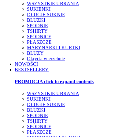
WSZYSTKIE UBRANIA
SUKIENKI
DŁUGIE SUKNIE
BLUZKI
SPODNIE
TSHIRTY
SPÓDNICE
PŁASZCZE
MARYNARKI I KURTKI
BLUZY
Okrycia wierzchnie
NOWOŚCI
BESTSELLERY
PROMOCJA
click to expand contents
WSZYSTKIE UBRANIA
SUKIENKI
DŁUGIE SUKNIE
BLUZKI
SPODNIE
TSHIRTY
SPÓDNICE
PŁASZCZE