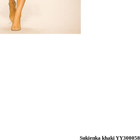
Sukienka khaki YY300058