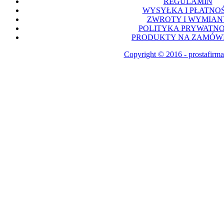
REGULAMIN
WYSYŁKA I PŁATNOŚ
ZWROTY I WYMIAN
POLITYKA PRYWATNO
PRODUKTY NA ZAMÓWI
Copyright © 2016 - prostafirma