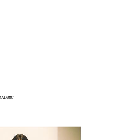
RAL6007