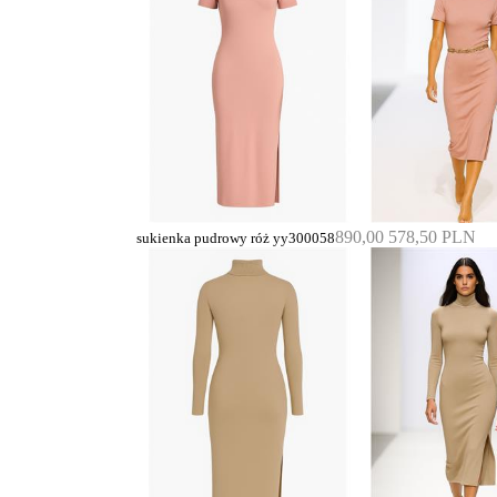
890,00
578,50 PLN
sukienka pudrowy róż yy300058