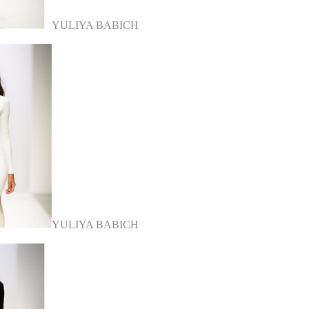
YULIYA BABICH
YULIYA BABICH