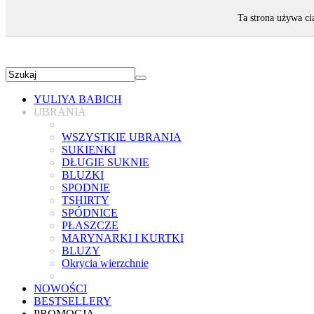
ZAPRASZAMY!
Ta strona używa ci
YULIYA BABICH
UBRANIA
WSZYSTKIE UBRANIA
SUKIENKI
DŁUGIE SUKNIE
BLUZKI
SPODNIE
TSHIRTY
SPÓDNICE
PŁASZCZE
MARYNARKI I KURTKI
BLUZY
Okrycia wierzchnie
NOWOŚCI
BESTSELLERY
PROMOCJA