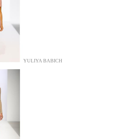
YULIYA BABICH