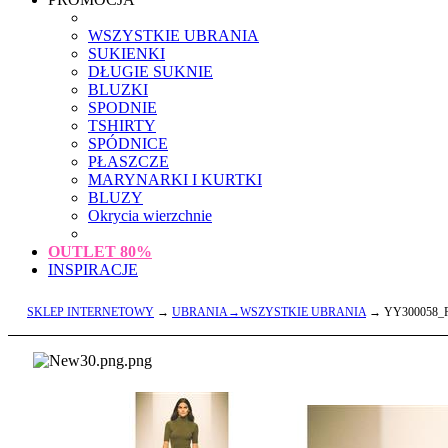
WSZYSTKIE UBRANIA
SUKIENKI
DŁUGIE SUKNIE
BLUZKI
SPODNIE
TSHIRTY
SPÓDNICE
PŁASZCZE
MARYNARKI I KURTKI
BLUZY
Okrycia wierzchnie
OUTLET
80%
INSPIRACJE
SKLEP INTERNETOWY
→
UBRANIA→WSZYSTKIE UBRANIA
→ YY300058_