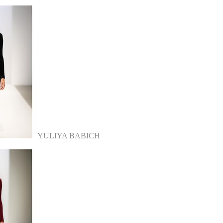
YULIYA BABICH