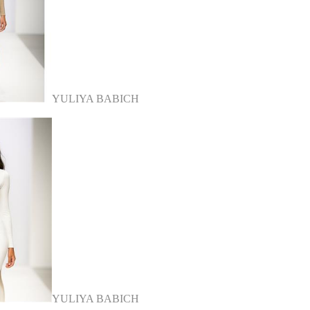
YULIYA BABICH
YULIYA BABICH