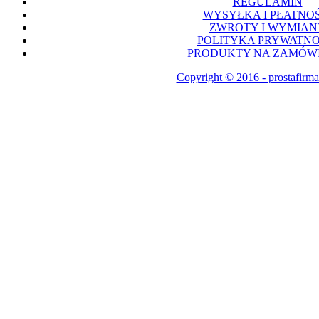
REGULAMIN
WYSYŁKA I PŁATNOŚ
ZWROTY I WYMIAN
POLITYKA PRYWATNO
PRODUKTY NA ZAMÓWI
Copyright © 2016 - prostafirma