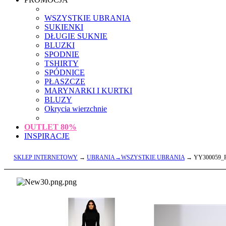
WSZYSTKIE UBRANIA
SUKIENKI
DŁUGIE SUKNIE
BLUZKI
SPODNIE
TSHIRTY
SPÓDNICE
PŁASZCZE
MARYNARKI I KURTKI
BLUZY
Okrycia wierzchnie
OUTLET
80%
INSPIRACJE
SKLEP INTERNETOWY
→
UBRANIA→WSZYSTKIE UBRANIA
→ YY300059_