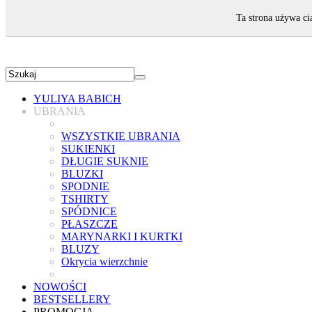
ZAPRASZAMY!
Ta strona używa ci
YULIYA BABICH
UBRANIA
WSZYSTKIE UBRANIA
SUKIENKI
DŁUGIE SUKNIE
BLUZKI
SPODNIE
TSHIRTY
SPÓDNICE
PŁASZCZE
MARYNARKI I KURTKI
BLUZY
Okrycia wierzchnie
NOWOŚCI
BESTSELLERY
PROMOCJA