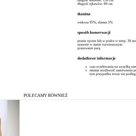
długość rękawów: 60 cm
tkanina
wiskoza 95%, elastan 5%
sposób konserwacji
pranie ręczne lub w pralce w temp. 30 st
suszenie w stanie rozwieszonym
prasowanie parą
dodatkowe informacje
czas oczekiwania na wysyłkę za
istnieje możliwość zamówienia 
tym przypadku towar nie podleg
POLECAMY RÓWNIEŻ