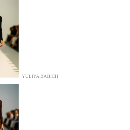
YULIYA BABICH