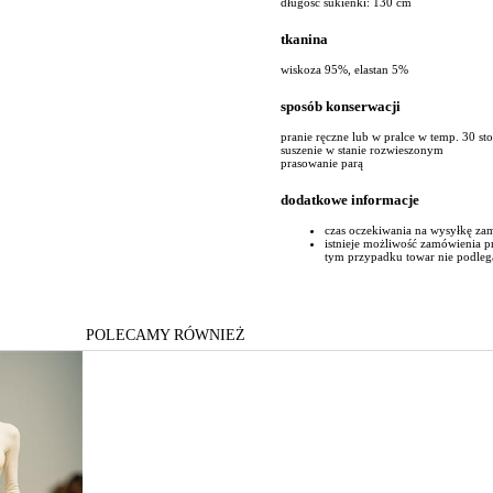
długość sukienki: 130 cm
tkanina
wiskoza 95%, elastan 5%
sposób konserwacji
pranie ręczne lub w pralce w temp. 30 st
suszenie w stanie rozwieszonym
prasowanie parą
dodatkowe informacje
czas oczekiwania na wysyłkę za
istnieje możliwość zamówienia 
tym przypadku towar nie podleg
POLECAMY RÓWNIEŻ