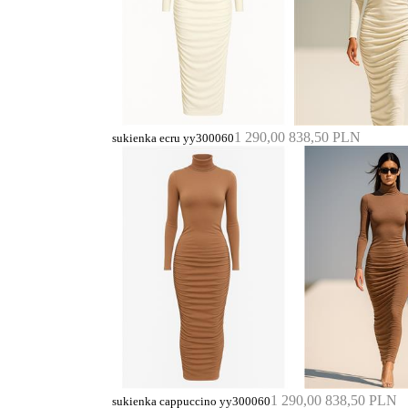
1 290,00
838,50 PLN
sukienka ecru yy300060
1 290,00
838,50 PLN
sukienka cappuccino yy300060