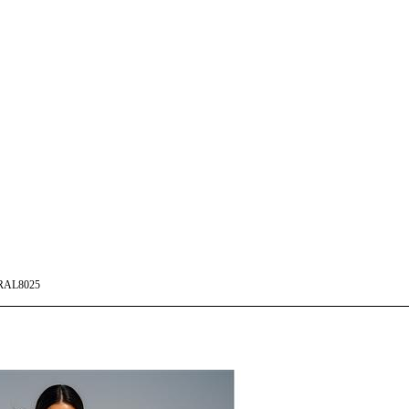
RAL8025