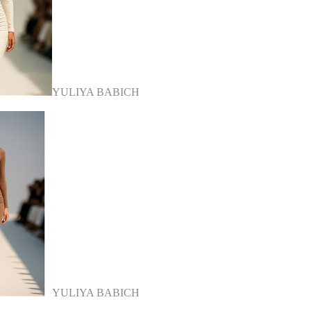
YULIYA BABICH
YULIYA BABICH