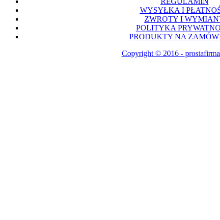
REGULAMIN
WYSYŁKA I PŁATNOŚ
ZWROTY I WYMIAN
POLITYKA PRYWATNO
PRODUKTY NA ZAMÓWI
Copyright © 2016 - prostafirma