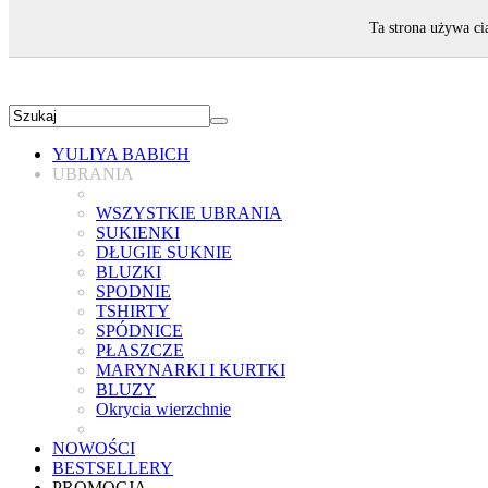
ZAPRASZAMY!
Ta strona używa ci
YULIYA BABICH
UBRANIA
WSZYSTKIE UBRANIA
SUKIENKI
DŁUGIE SUKNIE
BLUZKI
SPODNIE
TSHIRTY
SPÓDNICE
PŁASZCZE
MARYNARKI I KURTKI
BLUZY
Okrycia wierzchnie
NOWOŚCI
BESTSELLERY
PROMOCJA