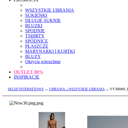
WSZYSTKIE UBRANIA
SUKIENKI
DŁUGIE SUKNIE
BLUZKI
SPODNIE
TSHIRTY
SPÓDNICE
PŁASZCZE
MARYNARKI I KURTKI
BLUZY
Okrycia wierzchnie
OUTLET
80%
INSPIRACJE
SKLEP INTERNETOWY
→
UBRANIA→WSZYSTKIE UBRANIA
→ YY300060_