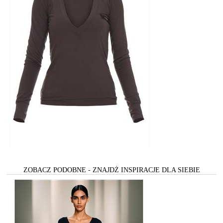
ZOBACZ PODOBNE - ZNAJDŻ INSPIRACJE DLA SIEBIE