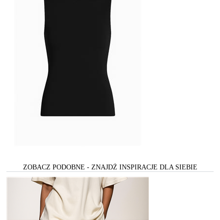
ZOBACZ PODOBNE - ZNAJDŻ INSPIRACJE DLA SIEBIE