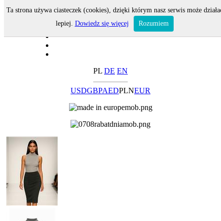
Ta strona używa ciasteczek (cookies), dzięki którym nasz serwis może działa
lepiej.
Dowiedz się więcej
Rozumiem
PL
DE
EN
USD
GBP
AED
PLN
EUR