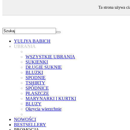
ZAPRASZAMY!
Ta strona używa ci
YULIYA BABICH
UBRANIA
WSZYSTKIE UBRANIA
SUKIENKI
DŁUGIE SUKNIE
BLUZKI
SPODNIE
TSHIRTY
SPÓDNICE
PŁASZCZE
MARYNARKI I KURTKI
BLUZY
Okrycia wierzchnie
NOWOŚCI
BESTSELLERY
PROMOCJA