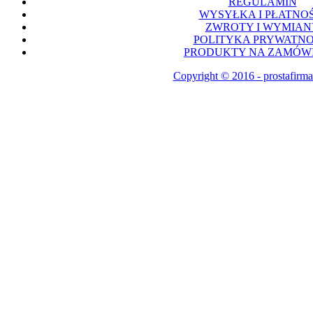
REGULAMIN
WYSYŁKA I PŁATNOŚ
ZWROTY I WYMIAN
POLITYKA PRYWATNO
PRODUKTY NA ZAMÓWI
Copyright © 2016 - prostafirma