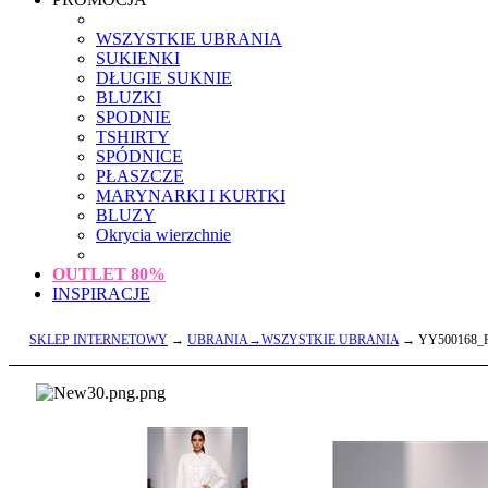
WSZYSTKIE UBRANIA
SUKIENKI
DŁUGIE SUKNIE
BLUZKI
SPODNIE
TSHIRTY
SPÓDNICE
PŁASZCZE
MARYNARKI I KURTKI
BLUZY
Okrycia wierzchnie
OUTLET
80%
INSPIRACJE
SKLEP INTERNETOWY
→
UBRANIA→WSZYSTKIE UBRANIA
→ YY500168_