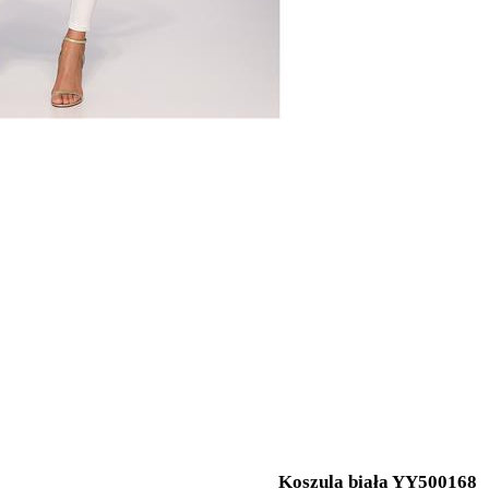
Koszula biała YY500168