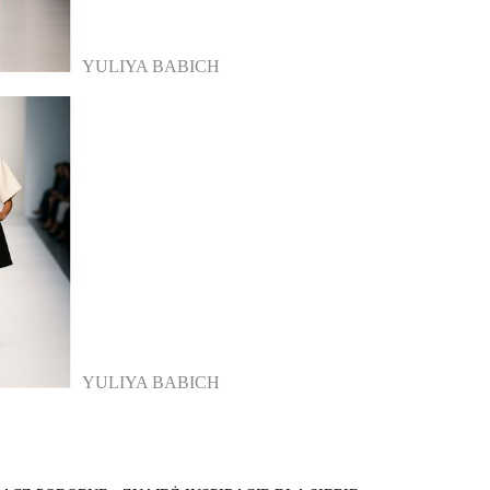
YULIYA BABICH
YULIYA BABICH