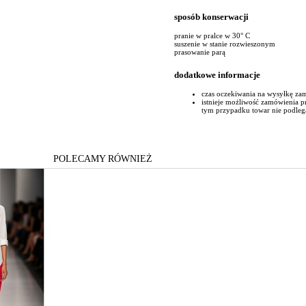
sposób konserwacji
pranie w pralce w 30° C
suszenie w stanie rozwieszonym
prasowanie parą
dodatkowe informacje
czas oczekiwania na wysyłkę za
istnieje możliwość zamówienia 
tym przypadku towar nie podleg
POLECAMY RÓWNIEŻ