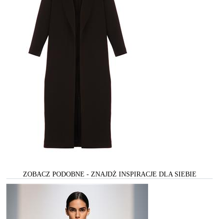
ZOBACZ PODOBNE - ZNAJDŻ INSPIRACJE DLA SIEBIE