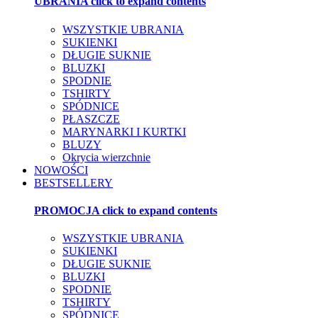
UBRANIA
click to expand contents
WSZYSTKIE UBRANIA
SUKIENKI
DŁUGIE SUKNIE
BLUZKI
SPODNIE
TSHIRTY
SPÓDNICE
PŁASZCZE
MARYNARKI I KURTKI
BLUZY
Okrycia wierzchnie
NOWOŚCI
BESTSELLERY
PROMOCJA
click to expand contents
WSZYSTKIE UBRANIA
SUKIENKI
DŁUGIE SUKNIE
BLUZKI
SPODNIE
TSHIRTY
SPÓDNICE