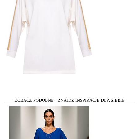
ZOBACZ PODOBNE - ZNAJDŻ INSPIRACJE DLA SIEBIE