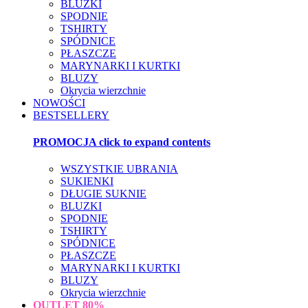
BLUZKI
SPODNIE
TSHIRTY
SPÓDNICE
PŁASZCZE
MARYNARKI I KURTKI
BLUZY
Okrycia wierzchnie
NOWOŚCI
BESTSELLERY
PROMOCJA
click to expand contents
WSZYSTKIE UBRANIA
SUKIENKI
DŁUGIE SUKNIE
BLUZKI
SPODNIE
TSHIRTY
SPÓDNICE
PŁASZCZE
MARYNARKI I KURTKI
BLUZY
Okrycia wierzchnie
OUTLET
80%