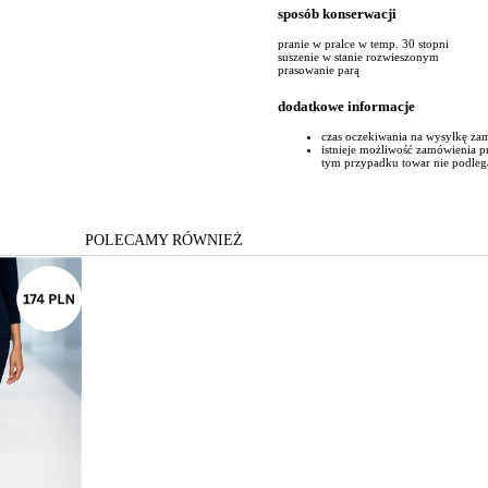
sposób konserwacji
pranie w pralce w temp. 30 stopni
suszenie w stanie rozwieszonym
prasowanie parą
dodatkowe informacje
czas oczekiwania na wysyłkę za
istnieje możliwość zamówienia 
tym przypadku towar nie podleg
POLECAMY RÓWNIEŻ