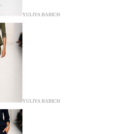
YULIYA BABICH
YULIYA BABICH