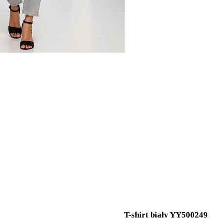
T-shirt biały YY500249