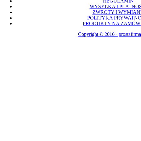
REGULAMIN
WYSYŁKA I PŁATNOŚ
ZWROTY I WYMIAN
POLITYKA PRYWATNO
PRODUKTY NA ZAMÓWI
Copyright © 2016 - prostafirma