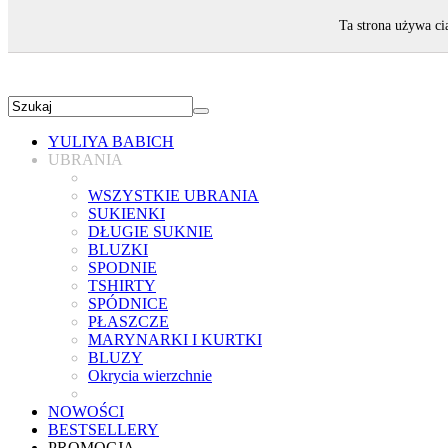
ZAPRASZAMY!
Ta strona używa ci
YULIYA BABICH
UBRANIA
WSZYSTKIE UBRANIA
SUKIENKI
DŁUGIE SUKNIE
BLUZKI
SPODNIE
TSHIRTY
SPÓDNICE
PŁASZCZE
MARYNARKI I KURTKI
BLUZY
Okrycia wierzchnie
NOWOŚCI
BESTSELLERY
PROMOCJA