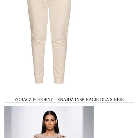
ZOBACZ PODOBNE - ZNAJDŻ INSPIRACJE DLA SIEBIE