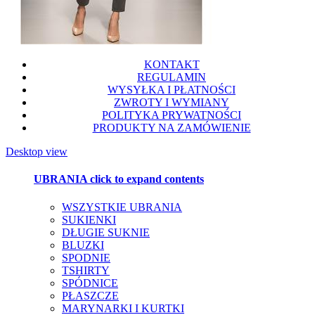
KONTAKT
REGULAMIN
WYSYŁKA I PŁATNOŚCI
ZWROTY I WYMIANY
POLITYKA PRYWATNOŚCI
PRODUKTY NA ZAMÓWIENIE
Desktop view
UBRANIA
click to expand contents
WSZYSTKIE UBRANIA
SUKIENKI
DŁUGIE SUKNIE
BLUZKI
SPODNIE
TSHIRTY
SPÓDNICE
PŁASZCZE
MARYNARKI I KURTKI