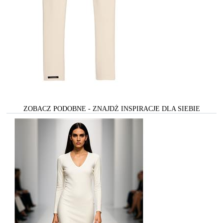
ZOBACZ PODOBNE - ZNAJDŻ INSPIRACJE DLA SIEBIE