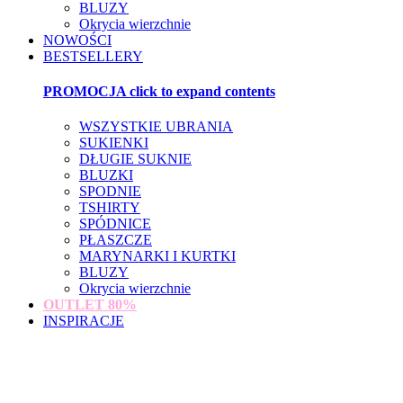
BLUZY
Okrycia wierzchnie
NOWOŚCI
BESTSELLERY
PROMOCJA
click to expand contents
WSZYSTKIE UBRANIA
SUKIENKI
DŁUGIE SUKNIE
BLUZKI
SPODNIE
TSHIRTY
SPÓDNICE
PŁASZCZE
MARYNARKI I KURTKI
BLUZY
Okrycia wierzchnie
OUTLET
80%
INSPIRACJE