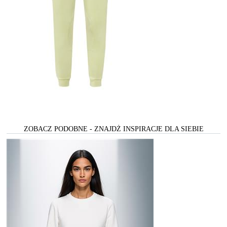
ZOBACZ PODOBNE - ZNAJDŻ INSPIRACJE DLA SIEBIE