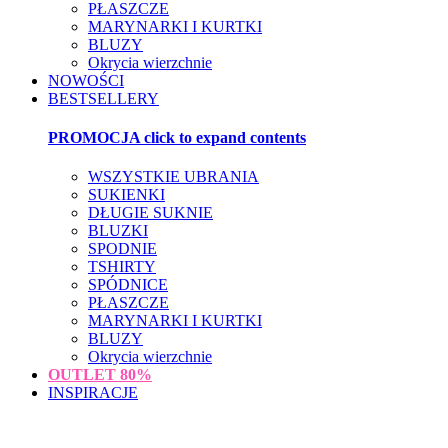
PŁASZCZE
MARYNARKI I KURTKI
BLUZY
Okrycia wierzchnie
NOWOŚCI
BESTSELLERY
PROMOCJA
click to expand contents
WSZYSTKIE UBRANIA
SUKIENKI
DŁUGIE SUKNIE
BLUZKI
SPODNIE
TSHIRTY
SPÓDNICE
PŁASZCZE
MARYNARKI I KURTKI
BLUZY
Okrycia wierzchnie
OUTLET
80%
INSPIRACJE