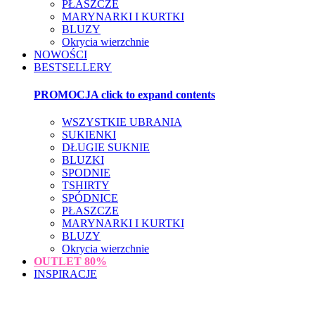
PŁASZCZE
MARYNARKI I KURTKI
BLUZY
Okrycia wierzchnie
NOWOŚCI
BESTSELLERY
PROMOCJA
click to expand contents
WSZYSTKIE UBRANIA
SUKIENKI
DŁUGIE SUKNIE
BLUZKI
SPODNIE
TSHIRTY
SPÓDNICE
PŁASZCZE
MARYNARKI I KURTKI
BLUZY
Okrycia wierzchnie
OUTLET
80%
INSPIRACJE