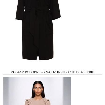
ZOBACZ PODOBNE - ZNAJDŻ INSPIRACJE DLA SIEBIE