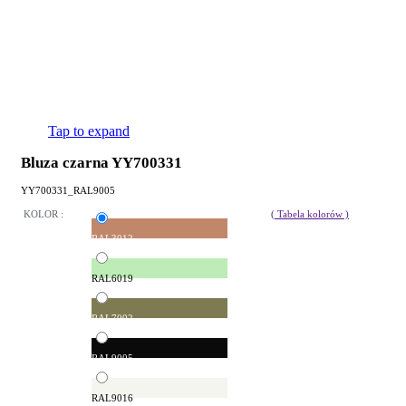
Tap to expand
Bluza czarna YY700331
YY700331_RAL9005
KOLOR :
( Tabela kolorów )
RAL3012
RAL6019
RAL7002
RAL9005
RAL9016