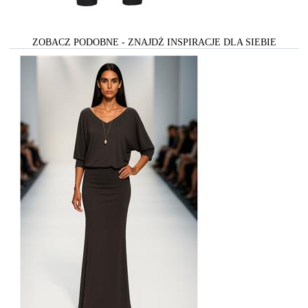
ZOBACZ PODOBNE - ZNAJDŻ INSPIRACJE DLA SIEBIE