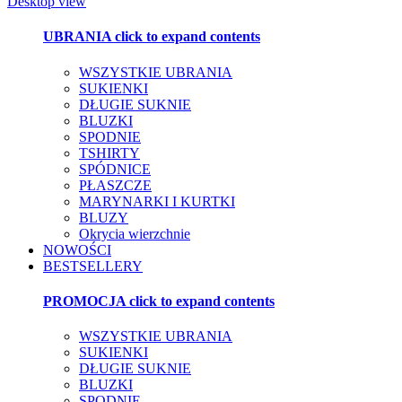
Desktop view
UBRANIA
click to expand contents
WSZYSTKIE UBRANIA
SUKIENKI
DŁUGIE SUKNIE
BLUZKI
SPODNIE
TSHIRTY
SPÓDNICE
PŁASZCZE
MARYNARKI I KURTKI
BLUZY
Okrycia wierzchnie
NOWOŚCI
BESTSELLERY
PROMOCJA
click to expand contents
WSZYSTKIE UBRANIA
SUKIENKI
DŁUGIE SUKNIE
BLUZKI
SPODNIE