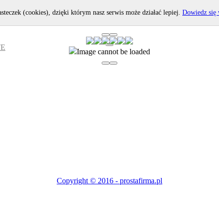
asteczek (cookies), dzięki którym nasz serwis może działać lepiej.
Dowiedz się 
TE
Copyright © 2016 - prostafirma.pl