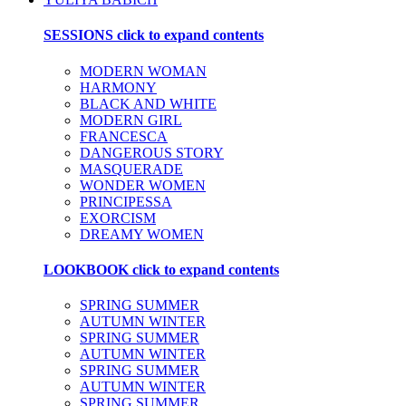
SESSIONS
click to expand contents
MODERN WOMAN
HARMONY
BLACK AND WHITE
MODERN GIRL
FRANCESCA
DANGEROUS STORY
MASQUERADE
WONDER WOMEN
PRINCIPESSA
EXORCISM
DREAMY WOMEN
LOOKBOOK
click to expand contents
SPRING SUMMER
AUTUMN WINTER
SPRING SUMMER
AUTUMN WINTER
SPRING SUMMER
AUTUMN WINTER
SPRING SUMMER