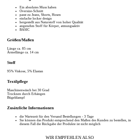
Ein absolutes Muss haben
Oversize-Schnitt
passt zu Jeans, Shorts, Hosen
einfache locker design
hergestellt aus Naturstoff von hoher Qualität
angenehm Stoff für Körper, atmungsaktiv
BASIC
Größen/Maßen
Länge ca. 85 cm
Ärmellänge ca. 14 cm
Stoff
95% Viskose, 5% Elastan
Textilpflege
Maschinenwäsch bei 30 Grad
Trocknen durch Erhängen
Bügeldampf
Zusätzliche Informationen
die Wartezeit für den Versand Bestellungen - 3 Tage
Sie können das Produkt entsprechend den Maßen des Kunden zu bestellen, in
diesem Fall die Rückgabe der Produkte ist nicht möglich
WIR EMPFEHLEN ALSO