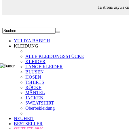
WILLKOMMEN!
Ta strona używa ci
YULIYA BABICH
KLEIDUNG
ALLE KLEIDUNGSSTÜCKE
KLEIDER
LANGE KLEIDER
BLUSEN
HOSEN
TSHIRTS
RÖCKE
MÄNTEL
JACKEN
SWEATSHIRT
Oberbekleidung
NEUHEIT
BESTSELLER
OUTLET
80%