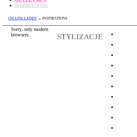
INSPIRATIONS
ON-LINE LADEN
→ INSPIRATIONS
Sorry, only modern
browsers.
STYLIZACJE