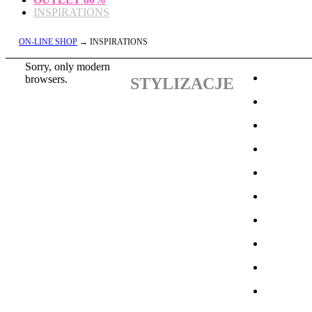
INSPIRATIONS
ON-LINE SHOP
→ INSPIRATIONS
Sorry, only modern
browsers.
STYLIZACJE