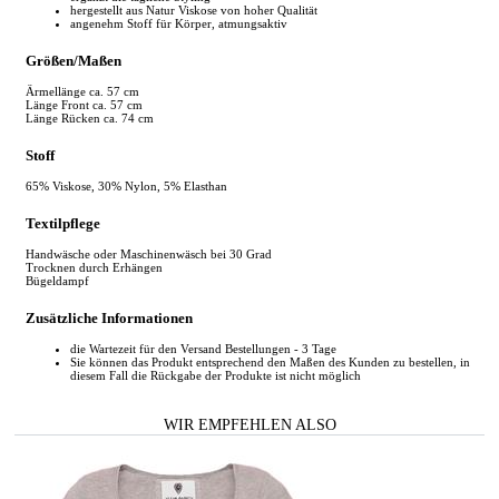
hergestellt aus Natur Viskose von hoher Qualität
angenehm Stoff für Körper, atmungsaktiv
Größen/Maßen
Ärmellänge ca. 57 cm
Länge Front ca. 57 cm
Länge Rücken ca. 74 cm
Stoff
65% Viskose, 30% Nylon, 5% Elasthan
Textilpflege
Handwäsche oder Maschinenwäsch bei 30 Grad
Trocknen durch Erhängen
Bügeldampf
Zusätzliche Informationen
die Wartezeit für den Versand Bestellungen - 3 Tage
Sie können das Produkt entsprechend den Maßen des Kunden zu bestellen, in
diesem Fall die Rückgabe der Produkte ist nicht möglich
WIR EMPFEHLEN ALSO