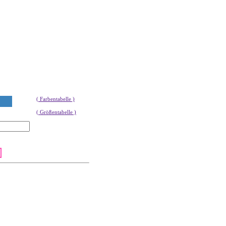
( Farbentabelle )
( Größentabelle )