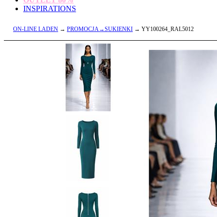
INSPIRATIONS
ON-LINE LADEN
→
PROMOCJA→SUKIENKI
→ YY100264_RAL5012