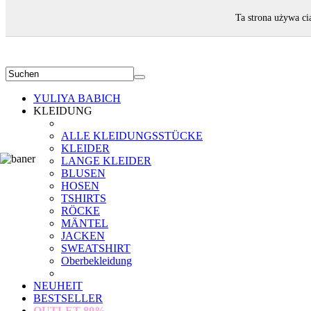
WILLKOMMEN!
Ta strona używa ci
YULIYA BABICH
KLEIDUNG
ALLE KLEIDUNGSSTÜCKE
KLEIDER
LANGE KLEIDER
BLUSEN
HOSEN
TSHIRTS
RÖCKE
MÄNTEL
JACKEN
SWEATSHIRT
Oberbekleidung
NEUHEIT
BESTSELLER
OUTLET
80%