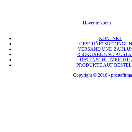
Hover to zoom
KONTAKT
GESCHÄFTSBEDINGU
VERSAND UND ZAHLU
RüCKGABE UND AUST
DATENSCHUTZRICHTL
PRODUKTE AUF BESTE
Copyright © 2016 - prostafirma