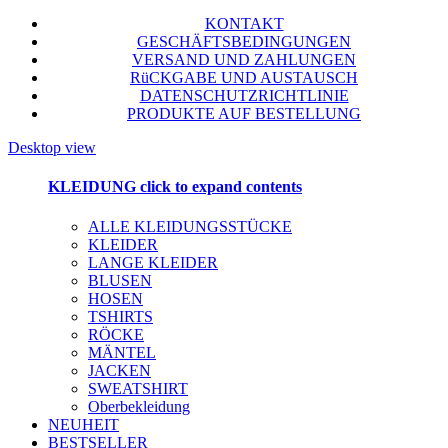
KONTAKT
GESCHÄFTSBEDINGUNGEN
VERSAND UND ZAHLUNGEN
RüCKGABE UND AUSTAUSCH
DATENSCHUTZRICHTLINIE
PRODUKTE AUF BESTELLUNG
Desktop view
KLEIDUNG
click to expand contents
ALLE KLEIDUNGSSTÜCKE
KLEIDER
LANGE KLEIDER
BLUSEN
HOSEN
TSHIRTS
RÖCKE
MÄNTEL
JACKEN
SWEATSHIRT
Oberbekleidung
NEUHEIT
BESTSELLER