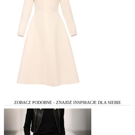
ZOBACZ PODOBNE - ZNAJDŻ INSPIRACJE DLA SIEBIE