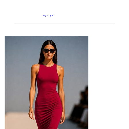
wyczyść