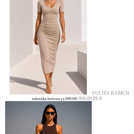
YULIYA BABICH
890,00 PLN
sukienka beżowa yy300180