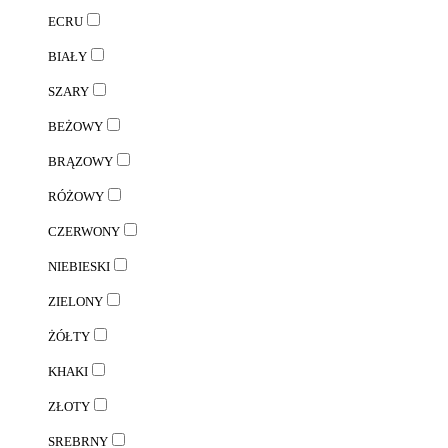
ECRU
BIAŁY
SZARY
BEŻOWY
BRĄZOWY
RÓŻOWY
CZERWONY
NIEBIESKI
ZIELONY
ŻÓŁTY
KHAKI
ZŁOTY
SREBRNY