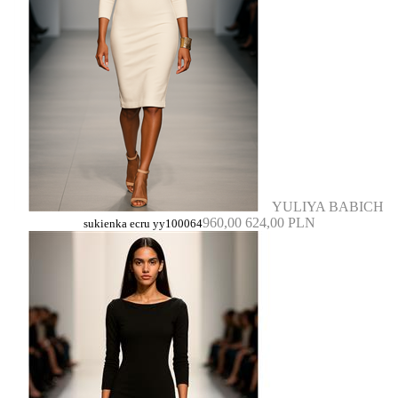
YULIYA BABICH
960,00
624,00 PLN
sukienka ecru yy100064