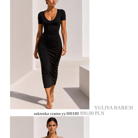
YULIYA BABICH
890,00 PLN
sukienka czarna yy300180