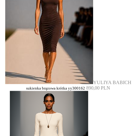
YULIYA BABICH
890,00 PLN
sukienka brązowa krótka yy300162