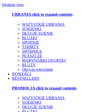
Desktop view
UBRANIA
click to expand contents
WSZYSTKIE UBRANIA
SUKIENKI
DŁUGIE SUKNIE
BLUZKI
SPODNIE
TSHIRTY
SPÓDNICE
PŁASZCZE
MARYNARKI I KURTKI
BLUZY
Okrycia wierzchnie
NOWOŚCI
BESTSELLERY
PROMOCJA
click to expand contents
WSZYSTKIE UBRANIA
SUKIENKI
DŁUGIE SUKNIE
BLUZKI