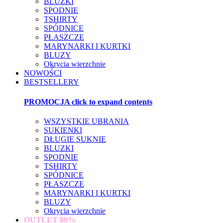
BLUZKI
SPODNIE
TSHIRTY
SPÓDNICE
PŁASZCZE
MARYNARKI I KURTKI
BLUZY
Okrycia wierzchnie
NOWOŚCI
BESTSELLERY
PROMOCJA
click to expand contents
WSZYSTKIE UBRANIA
SUKIENKI
DŁUGIE SUKNIE
BLUZKI
SPODNIE
TSHIRTY
SPÓDNICE
PŁASZCZE
MARYNARKI I KURTKI
BLUZY
Okrycia wierzchnie
OUTLET
80%