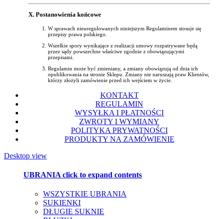
X. Postanowienia końcowe
W sprawach nieuregulowanych niniejszym Regulaminem stosuje się
przepisy prawa polskiego.
Wszelkie spory wynikające z realizacji umowy rozpatrywane będą
przez sądy powszechne właściwe zgodnie z obowiązującymi
przepisami.
Regulamin może być zmieniany, a zmiany obowiązują od dnia ich
opublikowania na stronie Sklepu. Zmiany nie naruszają praw Klientów,
którzy złożyli zamówienie przed ich wejściem w życie.
KONTAKT
REGULAMIN
WYSYŁKA I PŁATNOŚCI
ZWROTY I WYMIANY
POLITYKA PRYWATNOŚCI
PRODUKTY NA ZAMÓWIENIE
Desktop view
UBRANIA
click to expand contents
WSZYSTKIE UBRANIA
SUKIENKI
DŁUGIE SUKNIE