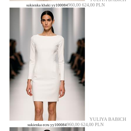
960,00
624,00 PLN
sukienka khaki yy100084
YULIYA BABICH
960,00
624,00 PLN
sukienka ecru yy100084