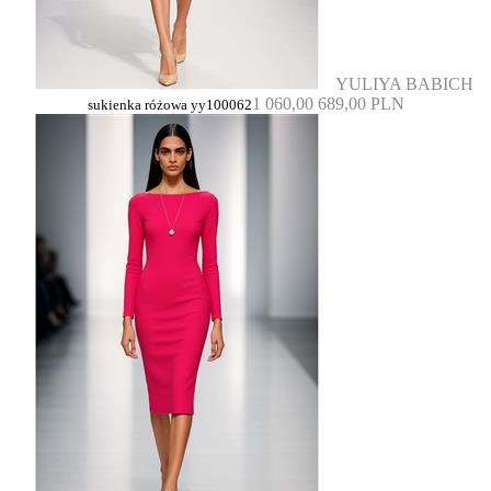
YULIYA BABICH
1 060,00
689,00 PLN
sukienka różowa yy100062