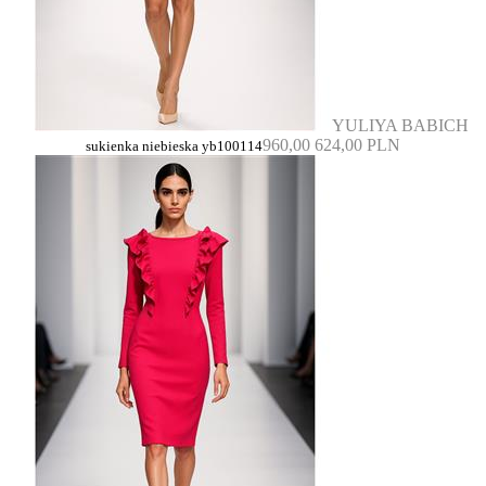
YULIYA BABICH
960,00
624,00 PLN
sukienka niebieska yb100114