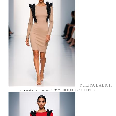
YULIYA BABICH
1 060,00
689,00 PLN
sukienka beżowa yy200312