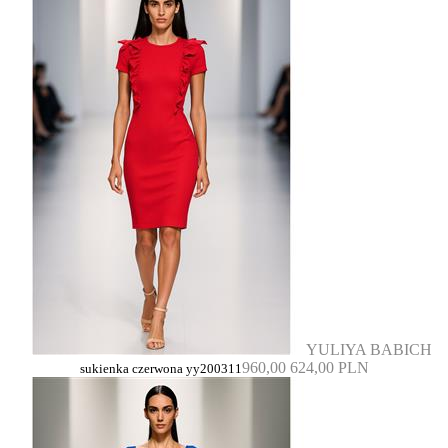
YULIYA BABICH
960,00
624,00 PLN
sukienka czerwona yy200311