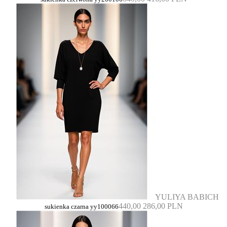
YULIYA BABICH
440,00
286,00 PLN
sukienka czarna yy100066