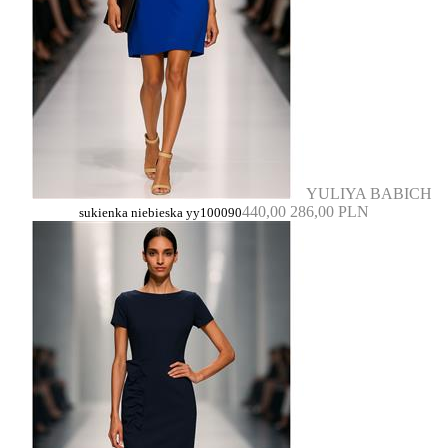
YULIYA BABICH
440,00
286,00 PLN
sukienka niebieska yy100090