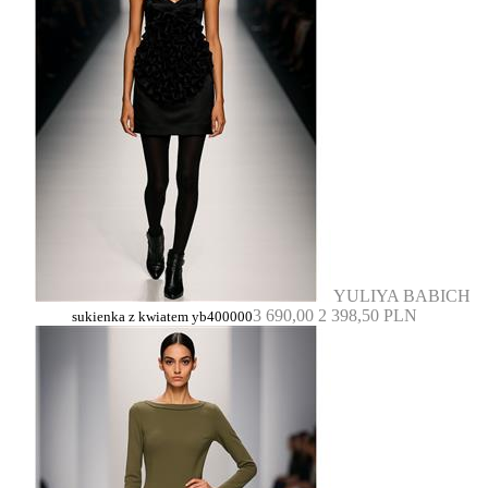
YULIYA BABICH
3 690,00
2 398,50 PLN
sukienka z kwiatem yb400000