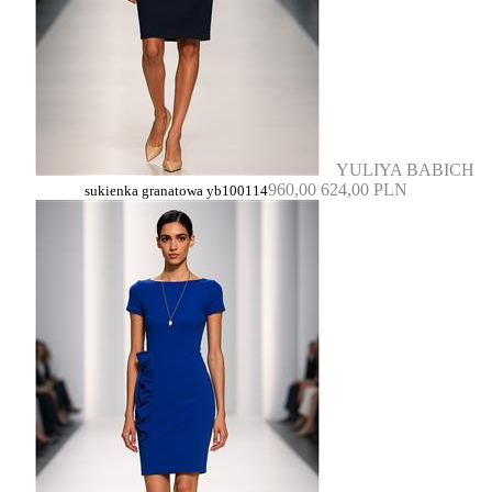
YULIYA BABICH
960,00
624,00 PLN
sukienka granatowa yb100114