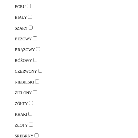
ECRU
BIAŁY
SZARY
BEŻOWY
BRĄZOWY
RÓŻOWY
CZERWONY
NIEBIESKI
ZIELONY
ŻÓŁTY
KHAKI
ZŁOTY
SREBRNY