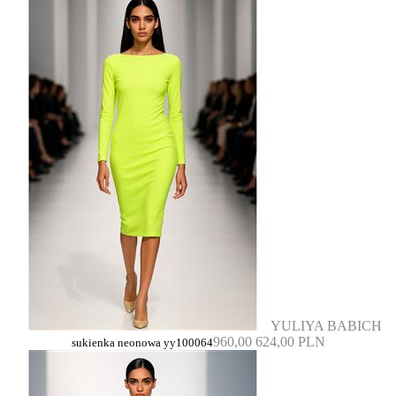
YULIYA BABICH
960,00
624,00 PLN
sukienka neonowa yy100064