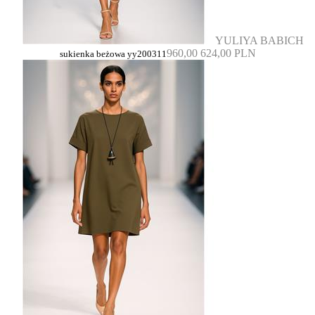
YULIYA BABICH
960,00
624,00 PLN
sukienka beżowa yy200311