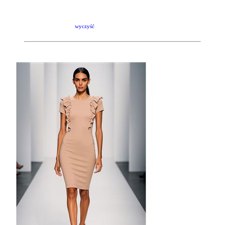
wyczyść