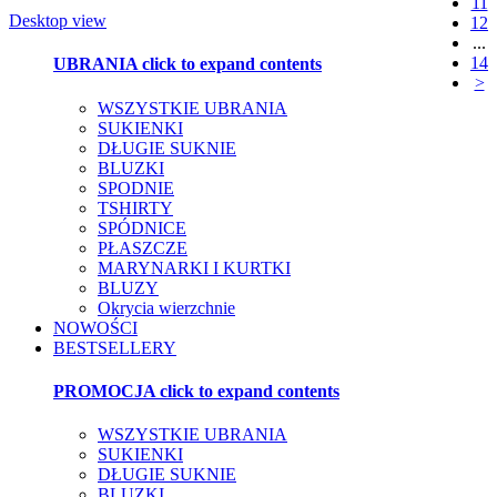
11
Desktop view
12
...
14
UBRANIA
click to expand contents
>
WSZYSTKIE UBRANIA
SUKIENKI
DŁUGIE SUKNIE
BLUZKI
SPODNIE
TSHIRTY
SPÓDNICE
PŁASZCZE
MARYNARKI I KURTKI
BLUZY
Okrycia wierzchnie
NOWOŚCI
BESTSELLERY
PROMOCJA
click to expand contents
WSZYSTKIE UBRANIA
SUKIENKI
DŁUGIE SUKNIE
BLUZKI