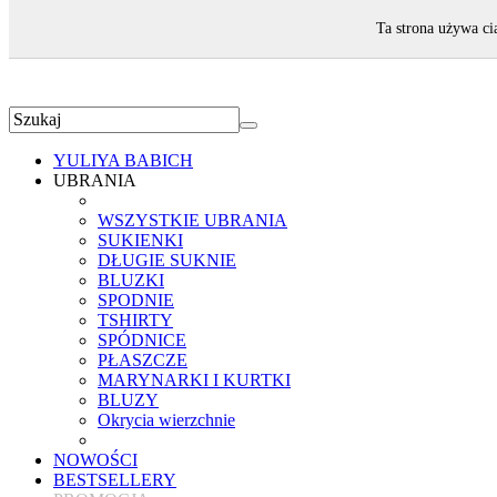
ZAPRASZAMY!
Ta strona używa ci
YULIYA BABICH
UBRANIA
WSZYSTKIE UBRANIA
SUKIENKI
DŁUGIE SUKNIE
BLUZKI
SPODNIE
TSHIRTY
SPÓDNICE
PŁASZCZE
MARYNARKI I KURTKI
BLUZY
Okrycia wierzchnie
NOWOŚCI
BESTSELLERY