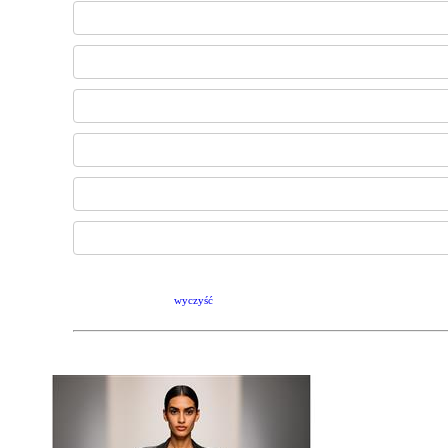
wyczyść