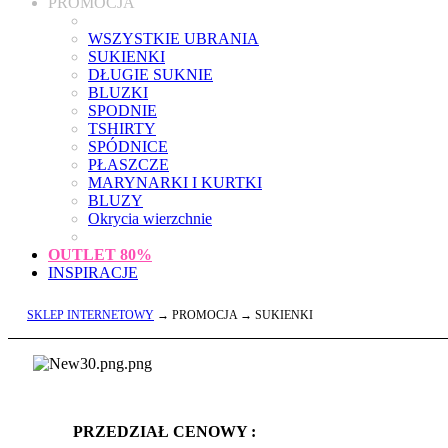
PROMOCJA
WSZYSTKIE UBRANIA
SUKIENKI
DŁUGIE SUKNIE
BLUZKI
SPODNIE
TSHIRTY
SPÓDNICE
PŁASZCZE
MARYNARKI I KURTKI
BLUZY
Okrycia wierzchnie
OUTLET
80%
INSPIRACJE
SKLEP INTERNETOWY
→ PROMOCJA → SUKIENKI
PRZEDZIAŁ CENOWY :