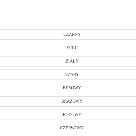
CZARNY
ECRU
BIAŁY
SZARY
BEŻOWY
BRĄZOWY
RÓŻOWY
CZERWONY