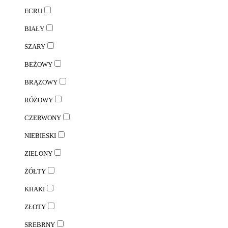
ECRU
BIAŁY
SZARY
BEŻOWY
BRĄZOWY
RÓŻOWY
CZERWONY
NIEBIESKI
ZIELONY
ŻÓŁTY
KHAKI
ZŁOTY
SREBRNY