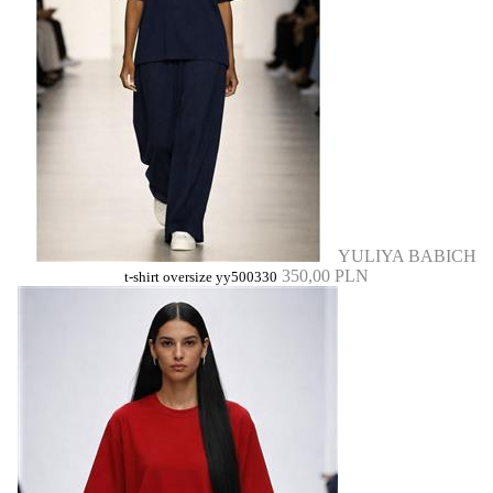
YULIYA BABICH
350,00 PLN
t-shirt oversize yy500330