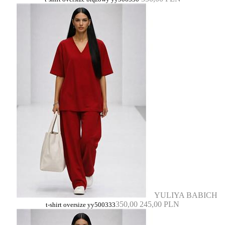
YULIYA BABICH
350,00
245,00 PLN
t-shirt oversize yy500333