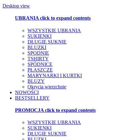
Desktop view
UBRANIA
click to expand contents
WSZYSTKIE UBRANIA
SUKIENKI
DŁUGIE SUKNIE
BLUZKI
SPODNIE
TSHIRTY
SPÓDNICE
PŁASZCZE
MARYNARKI I KURTKI
BLUZY
Okrycia wierzchnie
NOWOŚCI
BESTSELLERY
PROMOCJA
click to expand contents
WSZYSTKIE UBRANIA
SUKIENKI
DŁUGIE SUKNIE
BLUZKI