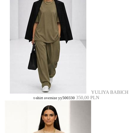
YULIYA BABICH
350,00 PLN
t-shirt oversize yy500330