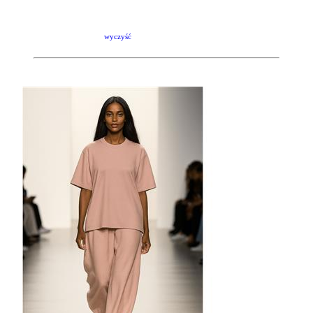
wyczyść