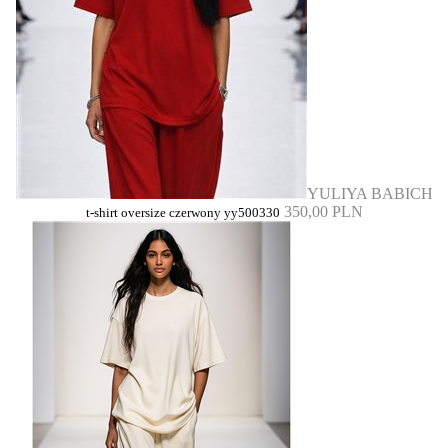
YULIYA BABICH
350,00 PLN
t-shirt oversize czerwony yy500330