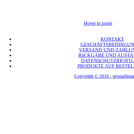
Hover to zoom
KONTAKT
GESCHÄFTSBEDINGU
VERSAND UND ZAHLU
RüCKGABE UND AUST
DATENSCHUTZRICHTL
PRODUKTE AUF BESTE
Copyright © 2016 - prostafirma