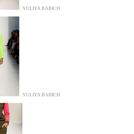
YULIYA BABICH
YULIYA BABICH