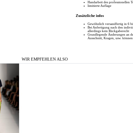
Handarbeit des professionellen 
limitierte Auflage
Zusätzliche infos
Gewöhnlich versandfertig in 6 
Bei Anfertigung nach den indiv
allerdings kein Rückgaberecht
Grundlegende Änderungen an den
Ausschnitt, Kragen, usw. könne
WIR EMPFEHLEN ALSO