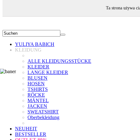
WILLKOMMEN!
Ta strona używa ci
YULIYA BABICH
KLEIDUNG
ALLE KLEIDUNGSSTÜCKE
KLEIDER
LANGE KLEIDER
BLUSEN
HOSEN
TSHIRTS
RÖCKE
MÄNTEL
JACKEN
SWEATSHIRT
Oberbekleidung
NEUHEIT
BESTSELLER
OUTLET
80%