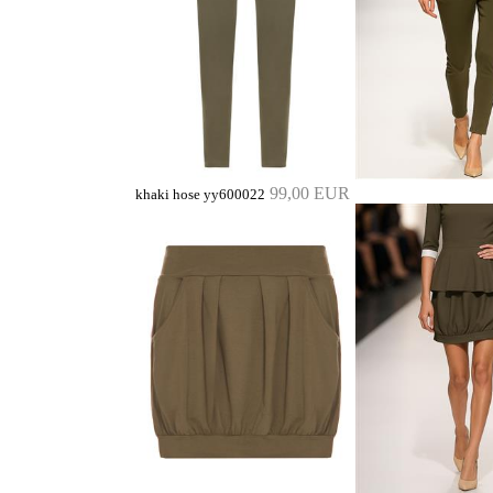
99,00 EUR
khaki hose yy600022