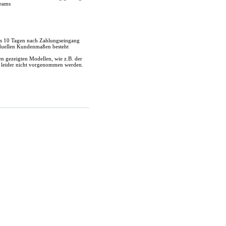
Teams
bis 10 Tagen nach Zahlungseingang
iduellen Kundenmaßen besteht
 gezeigten Modellen, wie z.B. der
n leider nicht vorgenommen werden.