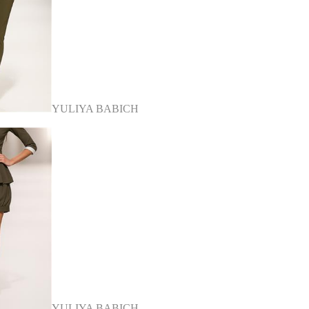
YULIYA BABICH
YULIYA BABICH