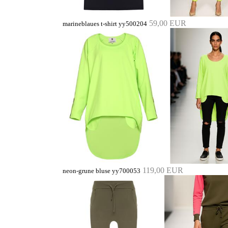
59,00 EUR
marineblaues t-shirt yy500204
119,00 EUR
neon-grune bluse yy700053