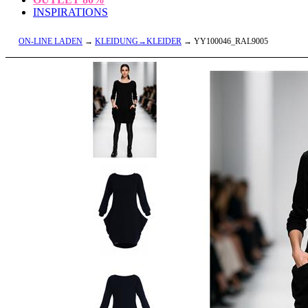
INSPIRATIONS
ON-LINE LADEN
→
KLEIDUNG→KLEIDER
→ YY100046_RAL9005