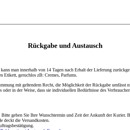
Rückgabe und Austausch
ft kann man innerhalb von 14 Tagen nach Erhalt der Lieferung zurück
en Etikett, geruchlos zB: Cremes, Parfums.
timmung mit geltendem Recht, die Möglichkeit der Rückgabe umfässt ni
oder in der Weise, dass sie individuellen Bedürfnisse des Verbrauchers
 Bitte geben Sie Ihre Wunschtermin und Zeit der Ankunft der Kurier. Bi
 deckt die Versandkosten.
uftragsbestätigung.