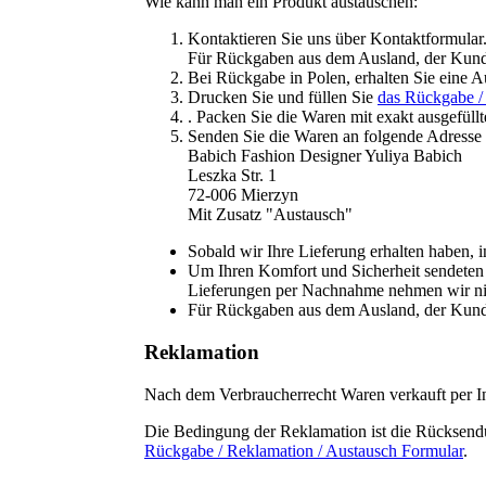
Wie kann man ein Produkt austauschen:
Kontaktieren Sie uns über Kontaktformular.
Für Rückgaben aus dem Ausland, der Kunde
Bei Rückgabe in Polen, erhalten Sie eine A
Drucken Sie und füllen Sie
das Rückgabe /
. Packen Sie die Waren mit exakt ausgefül
Senden Sie die Waren an folgende Adresse
Babich Fashion Designer Yuliya Babich
Leszka Str. 1
72-006 Mierzyn
Mit Zusatz "Austausch"
Sobald wir Ihre Lieferung erhalten haben,
Um Ihren Komfort und Sicherheit sendeten 
Lieferungen per Nachnahme nehmen wir ni
Für Rückgaben aus dem Ausland, der Kunde
Reklamation
Nach dem Verbraucherrecht Waren verkauft per Int
Die Bedingung der Reklamation ist die Rücksendun
Rückgabe / Reklamation / Austausch Formular
.