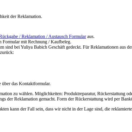
keit der Reklamation.
 Rückgabe / Reklamation / Austausch Formular
aus.
en Formular mit Rechnung / Kaufbeleg.
um sind bei Yuliya Babich Geschäft gedeckt. Für Reklamationen aus d
 zurück:
e über das Kontaktformular.
tion zu wählen. Möglichkeiten: Produktreparatur, Rückerstattung ode
ngs der Reklamation gemacht. Form der Rückerstattung wird per Ban
ten kann der Fall sein, dass wir nicht in der Lage sind, die reklamiert