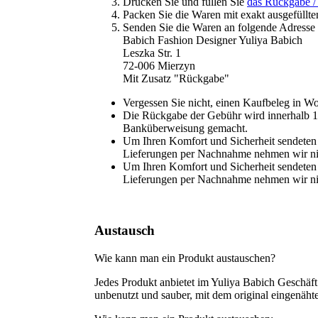
Drucken Sie und füllen Sie
das Rückgabe /
Packen Sie die Waren mit exakt ausgefüllt
Senden Sie die Waren an folgende Adresse
Babich Fashion Designer Yuliya Babich
Leszka Str. 1
72-006 Mierzyn
Mit Zusatz "Rückgabe"
Vergessen Sie nicht, einen Kaufbeleg in Wo
Die Rückgabe der Gebühr wird innerhalb 
Banküberweisung gemacht.
Um Ihren Komfort und Sicherheit sendeten 
Lieferungen per Nachnahme nehmen wir ni
Um Ihren Komfort und Sicherheit sendeten 
Lieferungen per Nachnahme nehmen wir ni
Austausch
Wie kann man ein Produkt austauschen?
Jedes Produkt anbietet im Yuliya Babich Geschä
unbenutzt und sauber, mit dem original eingenäht