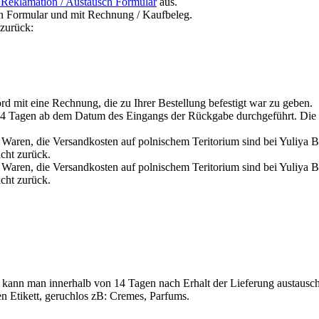
 Reklamation / Austausch Formular
aus.
en Formular und mit Rechnung / Kaufbeleg.
 zurück:
rd mit eine Rechnung, die zu Ihrer Bestellung befestigt war zu geben.
14 Tagen ab dem Datum des Eingangs der Rückgabe durchgeführt. Die
Waren, die Versandkosten auf polnischem Teritorium sind bei Yuliya B
cht zurück.
Waren, die Versandkosten auf polnischem Teritorium sind bei Yuliya B
cht zurück.
ft kann man innerhalb von 14 Tagen nach Erhalt der Lieferung austau
en Etikett, geruchlos zB: Cremes, Parfums.