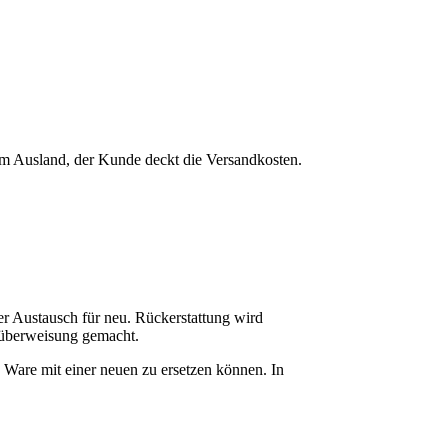
em Ausland, der Kunde deckt die Versandkosten.
r Austausch für neu. Rückerstattung wird
küberweisung gemacht.
e Ware mit einer neuen zu ersetzen können. In