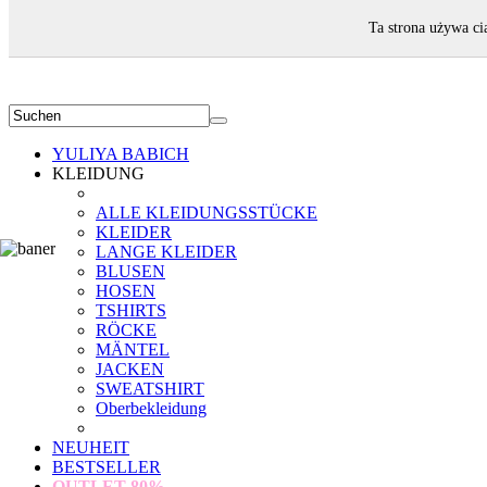
WILLKOMMEN!
Ta strona używa ci
YULIYA BABICH
KLEIDUNG
ALLE KLEIDUNGSSTÜCKE
KLEIDER
LANGE KLEIDER
BLUSEN
HOSEN
TSHIRTS
RÖCKE
MÄNTEL
JACKEN
SWEATSHIRT
Oberbekleidung
NEUHEIT
BESTSELLER
OUTLET
80%