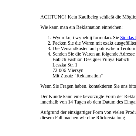
ACHTUNG! Kein Kaufbeleg schließt die Möglich
Wie kann man ein Reklamation einreichen:
Wydrukuj i wypełnij formularz Sie
Sie das
Packen Sie die Waren mit exakt ausgefüllt
Die Versandkosten auf polnischem Teritori
Senden Sie die Waren an folgende Adresse
Babich Fashion Designer Yuliya Babich
Leszka Str. 1
72-006 Mierzyn
Mit Zusatz "Reklamation"
Wenn Sie Fragen haben, kontaktieren Sie uns bitt
Der Kunde kann eine bevorzugte Form der Reklama
innerhalb von 14 Tagen ab dem Datum des Einga
Aufgrund der einzigartiger Form von vielen Produk
diesem Fall machen wir eine Rückerstattung.