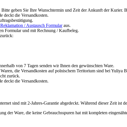
 Bitte geben Sie Ihre Wunschtermin und Zeit der Ankunft der Kurier. Bi
 deckt die Versandkosten.
uftragsbestätigung.
 Reklamation / Austausch Formular
aus.
lten Formular und mit Rechnung / Kaufbeleg.
 zurück:
 innerhalb von 7 Tagen senden wir Ihnen den gewünschten Ware.
Waren, die Versandkosten auf polnischem Teritorium sind bei Yuliya B
cht zurück.
 deckt die Versandkosten.
ernet sind mit 2-Jahres-Garantie abgedeckt. Während dieser Zeit ist d
g der Ware, die keine Gebrauchsspuren hat mit kompleten eingenähten 